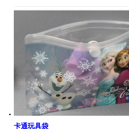
卡通玩具袋