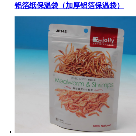
铝箔纸保温袋（加厚铝箔保温袋）