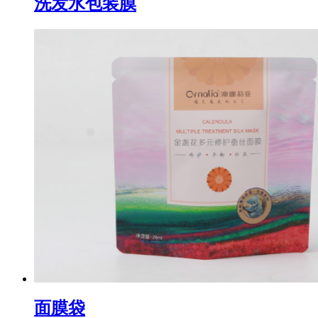
洗发水包装膜
面膜袋