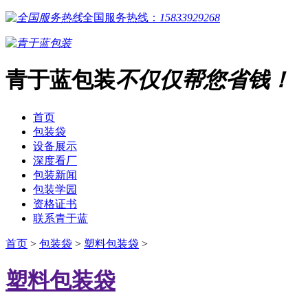
全国服务热线：
15833929268
青于蓝包装
不仅仅帮您省钱！
首页
包装袋
设备展示
深度看厂
包装新闻
包装学园
资格证书
联系青于蓝
首页
>
包装袋
>
塑料包装袋
>
塑料包装袋