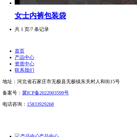
女士内裤包装袋
共 1 页/7 条记录
首页
产品中心
资质中心
联系我们
地址：河北省石家庄市无极县无极镇东关村人和街15号
备案号：
冀ICP备2022003599号
电话咨询：
15833929268
产品中心