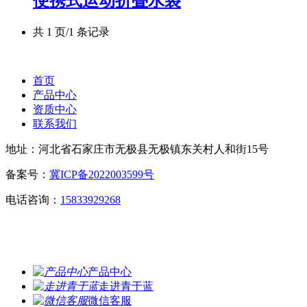
便携式运动折叠水袋
共 1 页/1 条记录
首页
产品中心
资质中心
联系我们
地址：河北省石家庄市无极县无极镇东关村人和街15号
备案号：
冀ICP备2022003599号
电话咨询：
15833929268
产品中心
走进青于蓝
微信客服