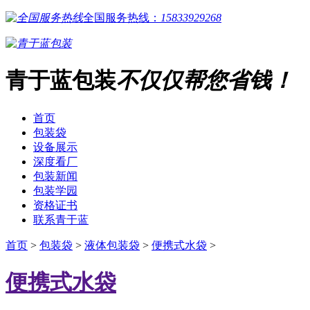
全国服务热线：
15833929268
青于蓝包装
不仅仅帮您省钱！
首页
包装袋
设备展示
深度看厂
包装新闻
包装学园
资格证书
联系青于蓝
首页
>
包装袋
>
液体包装袋
>
便携式水袋
>
便携式水袋