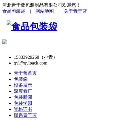
河北青于蓝包装制品有限公司欢迎您！
食品包装袋
|
网站地图
|
关于青于蓝
15833929268
（小青）
qyl@qylpack.com
青于蓝首页
包装袋
设备展示
深度看厂
包装新闻
包装学园
资格证书
联系青于蓝