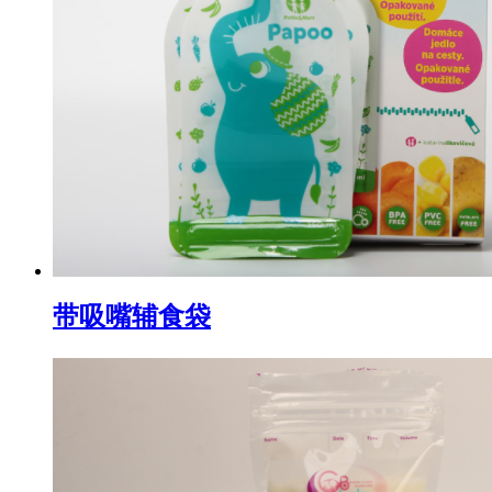
带吸嘴辅食袋