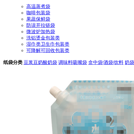
高温蒸煮袋
咖啡包装袋
果蔬保鲜袋
防误开拉链袋
微波炉加热袋
洗铝烫金包装类
湿巾类卫生巾包装类
可降解可回收包装类
纸袋分类
豆浆豆奶酸奶袋
调味料吸嘴袋
盒中袋|酒袋|饮料
奶袋