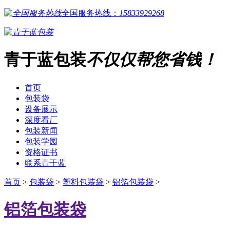
全国服务热线：
15833929268
青于蓝包装
不仅仅帮您省钱！
首页
包装袋
设备展示
深度看厂
包装新闻
包装学园
资格证书
联系青于蓝
首页
>
包装袋
>
塑料包装袋
>
铝箔包装袋
>
铝箔包装袋