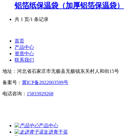
铝箔纸保温袋（加厚铝箔保温袋）
共 1 页/1 条记录
首页
产品中心
资质中心
联系我们
地址：河北省石家庄市无极县无极镇东关村人和街15号
备案号：
冀ICP备2022003599号
电话咨询：
15833929268
产品中心
走进青于蓝