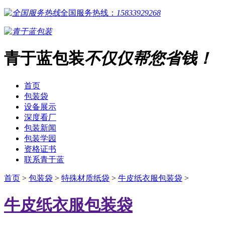
全国服务热线：
15833929268
青于蓝包装
不仅仅帮您省钱！
首页
包装袋
设备展示
深度看厂
包装新闻
包装学园
资格证书
联系青于蓝
首页
>
包装袋
>
特殊材质纸袋
>
牛皮纸衣服包装袋
>
牛皮纸衣服包装袋