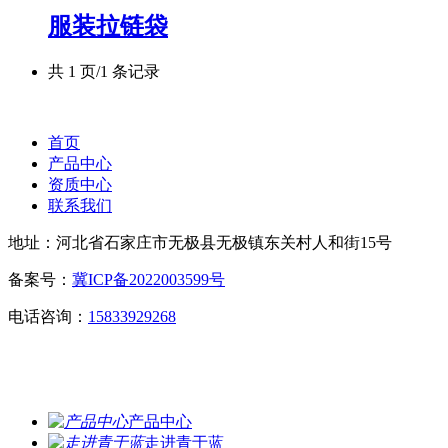
服装拉链袋
共 1 页/1 条记录
首页
产品中心
资质中心
联系我们
地址：河北省石家庄市无极县无极镇东关村人和街15号
备案号：
冀ICP备2022003599号
电话咨询：
15833929268
产品中心
走进青于蓝