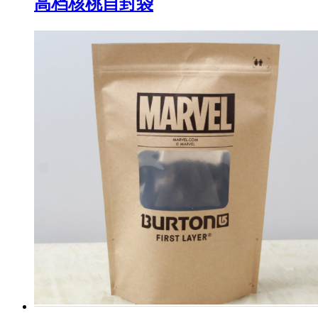
高档核桃自封袋