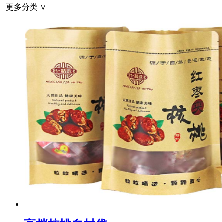
更多分类 ∨