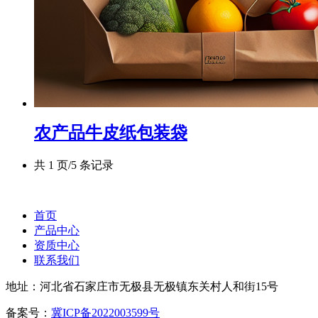
农产品牛皮纸包装袋
共 1 页/5 条记录
首页
产品中心
资质中心
联系我们
地址：河北省石家庄市无极县无极镇东关村人和街15号
备案号：
冀ICP备2022003599号