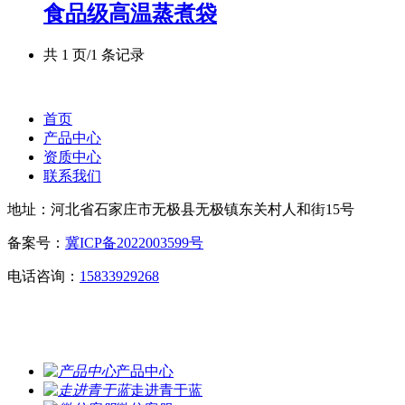
食品级高温蒸煮袋
共 1 页/1 条记录
首页
产品中心
资质中心
联系我们
地址：河北省石家庄市无极县无极镇东关村人和街15号
备案号：
冀ICP备2022003599号
电话咨询：
15833929268
产品中心
走进青于蓝