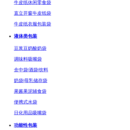
牛皮纸休闲零食袋
直立开窗牛皮纸袋
牛皮纸衣服包装袋
液体类包装
豆浆豆奶酸奶袋
调味料吸嘴袋
盒中袋|酒袋|饮料
奶袋|母乳储存袋
果酱果泥辅食袋
便携式水袋
日化用品吸嘴袋
功能性包装