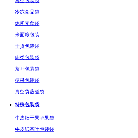
真空包装袋
冷冻食品袋
休闲零食袋
米面粮包装
干货包装袋
肉类包装袋
茶叶包装袋
糖果包装袋
真空袋蒸煮袋
特殊包装袋
牛皮纸干果坚果袋
牛皮纸茶叶包装袋