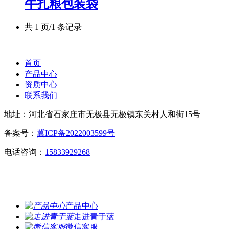
牛扎粮包装袋
共 1 页/1 条记录
首页
产品中心
资质中心
联系我们
地址：河北省石家庄市无极县无极镇东关村人和街15号
备案号：
冀ICP备2022003599号
电话咨询：
15833929268
产品中心
走进青于蓝
微信客服