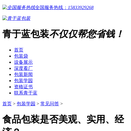
全国服务热线：
15833929268
青于蓝包装
不仅仅帮您省钱！
首页
包装袋
设备展示
深度看厂
包装新闻
包装学园
资格证书
联系青于蓝
首页
>
包装学园
>
常见问答
>
食品包装是否美观、实用、经