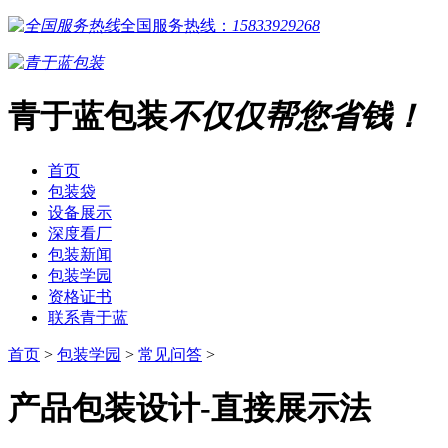
全国服务热线：
15833929268
青于蓝包装
不仅仅帮您省钱！
首页
包装袋
设备展示
深度看厂
包装新闻
包装学园
资格证书
联系青于蓝
首页
>
包装学园
>
常见问答
>
产品包装设计-直接展示法