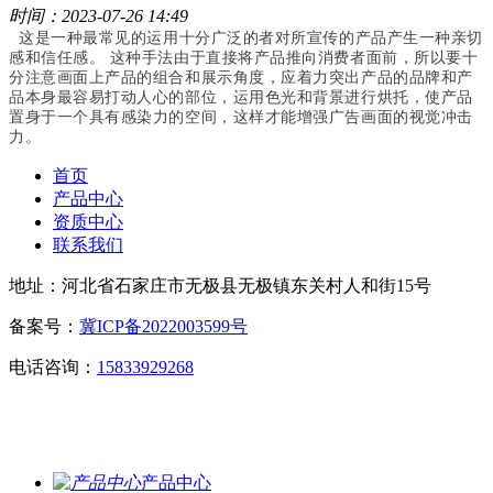
时间：2023-07-26 14:49
这是一种最常见的运用十分广泛的者对所宣传的产品产生一种亲切
感和信任感。 这种手法由于直接将产品推向消费者面前，所以要十
分注意画面上产品的组合和展示角度，应着力突出产品的品牌和产
品本身最容易打动人心的部位，运用色光和背景进行烘托，使产品
置身于一个具有感染力的空间，这样才能增强广告画面的视觉冲击
力。
首页
产品中心
资质中心
联系我们
地址：河北省石家庄市无极县无极镇东关村人和街15号
备案号：
冀ICP备2022003599号
电话咨询：
15833929268
产品中心