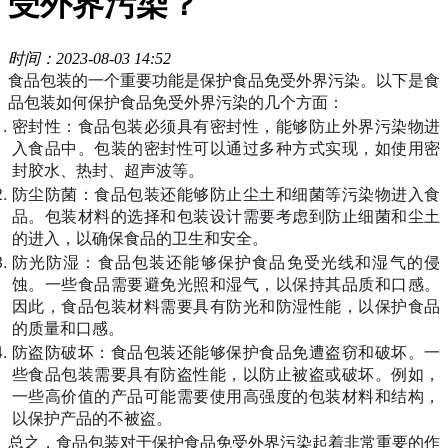
受外界污染？
时间：2023-08-03 14:52
食品包装的一个重要功能是保护食品免受外界污染。以下是食
品包装如何保护食品免受外界污染的几个方面：
密封性：食品包装必须具有密封性，能够防止外界污染物进
入食品中。包装的密封性可以通过多种方式实现，如使用密
封胶水、热封、超声波等。
防尘防菌：食品包装还能够防止尘土和细菌等污染物进入食
品。包装材料的选择和包装设计需要考虑到防止细菌和尘土
的进入，以确保食品的卫生和安全。
防光防湿：食品包装还能够保护食品免受光线和湿气的侵
蚀。一些食品需要避免光照和湿气，以保持其品质和口感。
因此，食品包装材料需要具有防光和防湿性能，以保护食品
的质量和口感。
防盗防破坏：食品包装还能够保护食品免遭盗窃和破坏。一
些食品包装需要具有防盗性能，以防止被盗或破坏。例如，
一些高价值的产品可能需要使用高强度的包装材料和结构，
以保护产品的不被盗。
总之，食品包装对于保护食品免受外界污染起着非常重要的作