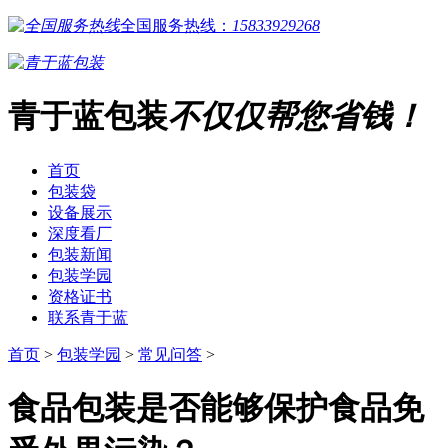
全国服务热线：
15833929268
青于蓝包装
不仅仅帮您省钱！
首页
包装袋
设备展示
深度看厂
包装新闻
包装学园
资格证书
联系青于蓝
首页
>
包装学园
>
常见问答
>
食品包装是否能够保护食品免