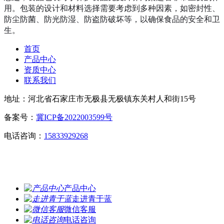
用。包装的设计和材料选择需要考虑到多种因素，如密封性、
防尘防菌、防光防湿、防盗防破坏等，以确保食品的安全和卫
生。
首页
产品中心
资质中心
联系我们
地址：河北省石家庄市无极县无极镇东关村人和街15号
备案号：
冀ICP备2022003599号
电话咨询：
15833929268
产品中心
走进青于蓝
微信客服
电话咨询