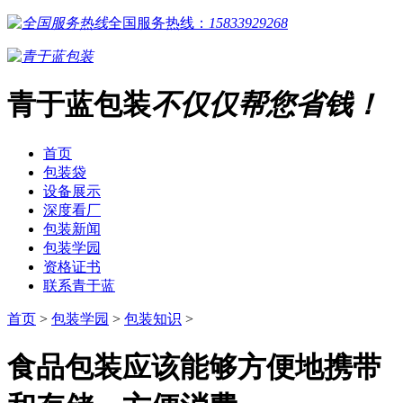
全国服务热线：
15833929268
青于蓝包装
不仅仅帮您省钱！
首页
包装袋
设备展示
深度看厂
包装新闻
包装学园
资格证书
联系青于蓝
首页
>
包装学园
>
包装知识
>
食品包装应该能够方便地携带