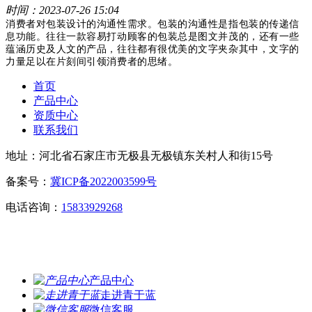
时间：2023-07-26 15:04
消费者对包装设计的沟通性需求。包装的沟通性是
指包装的传递信
息功能。往往一款容易打动顾客的包装总是图文并茂的，还有一些
蕴涵历史及人文的产品，往往都有很优美的文字夹杂其中，文字的
力量足以在片刻间引领消费者的思绪。
首页
产品中心
资质中心
联系我们
地址：河北省石家庄市无极县无极镇东关村人和街15号
备案号：
冀ICP备2022003599号
电话咨询：
15833929268
产品中心
走进青于蓝
微信客服