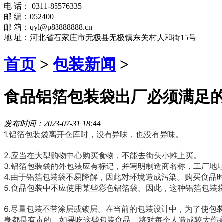
电 话： 0311-85576335
邮 编：052400
邮 箱：qyl@p88888888.cn
地 址：河北省石家庄市无极县无极镇东关村人和街15号
首页
>
包装新闻
>
食品铝箔包装袋出厂必须满足
发布时间：2023-07-31 18:44
1.铝箔包装袋离开仓库时，没有异味，也没有异味。
2.应当在大型购物中心购买食物，不能去街头小摊上买。
3.铝箔包装袋的外包装应有标记，并写明制造商名称，工厂地
4.由于铝箔包装袋不易降解，因此对环境造成污染。购买食品
5.食品包装中不应使用某些彩色铝箔袋。因此，这种铝箔包装
6.尽量包装不带涂层或镀层。在当前的包装设计中，为了使
身都是有毒的。如果吃这些包装食品，将对每个人造成较大伤