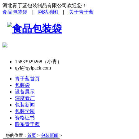
河北青于蓝包装制品有限公司欢迎您！
食品包装袋
|
网站地图
|
关于青于蓝
15833929268
（小青）
qyl@qylpack.com
青于蓝首页
包装袋
设备展示
深度看厂
包装新闻
包装学园
资格证书
联系青于蓝
您的位置：
首页
>
包装新闻
>