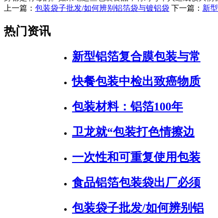
上一篇：
包装袋子批发/如何辨别铝箔袋与镀铝袋
下一篇：
新型
热门资讯
新型铝箔复合膜包装与常
快餐包装中检出致癌物质
包装材料：铝箔100年
卫龙就“包装打色情擦边
一次性和可重复使用包装
食品铝箔包装袋出厂必须
包装袋子批发/如何辨别铝