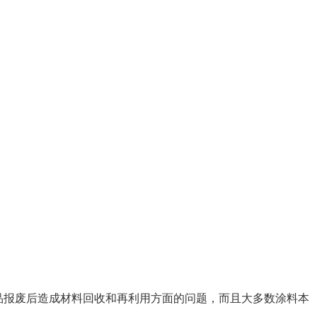
品报废后造成材料回收和再利用方面的问题，而且大多数涂料本